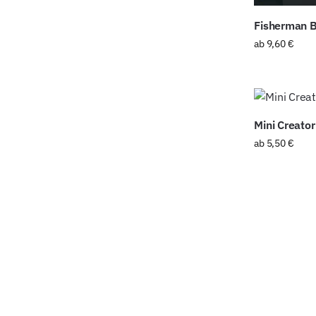
Fisherman 
ab
9,60
€
Mini Creato
ab
5,50
€