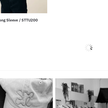
Long Sleeve / STTU200