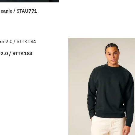
Beanie / STAU771
r 2.0 / STTK184