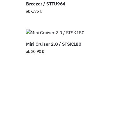
Breezer / STTU964
ab
6,95
€
Mini Cruiser 2.0 / STSK180
ab
20,90
€