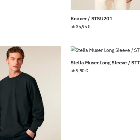
Knoxer / STSU201
ab
35,95
€
Stella Muser Long Sleeve / S
ab
9,90
€