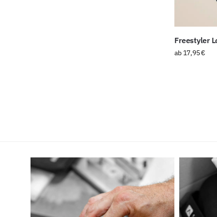
Freestyler 
ab
17,95
€