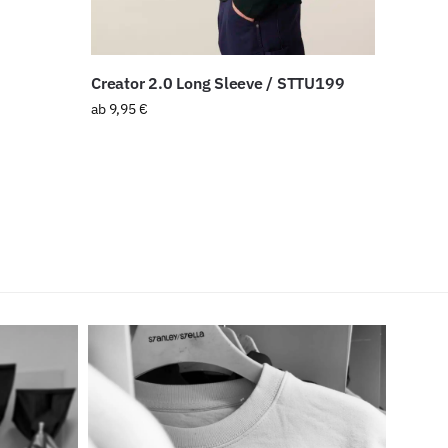
Creator 2.0 Long Sleeve / STTU199
ab
9,95
€