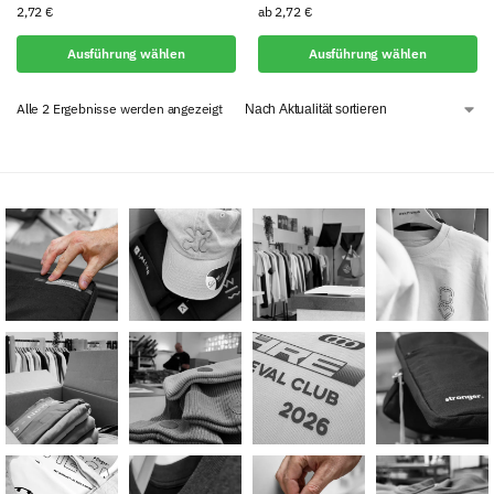
2,72
€
ab
2,72
€
Ausführung wählen
Ausführung wählen
Alle 2 Ergebnisse werden angezeigt