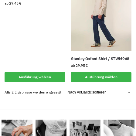
ab
29,45
€
Stanley Oxford Shirt / STWM968
ab
29,95
€
Ausführung wählen
Ausführung wählen
Alle 2 Ergebnisse werden angezeigt