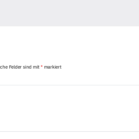
iche Felder sind mit
*
markiert