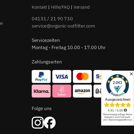
Kontakt
|
Hilfe/FAQ
|
Versand
04131 / 21 90 730
on
service@organic-outfitter.com
Servicezeiten
Montag - Freitag 10.00 - 17.00 Uhr
Zahlungsarten
✕
Folge uns