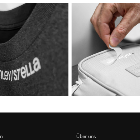
on
Über uns