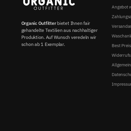
Angebot w
Zahlungs
Organic Outfitter
bietet Ihnen fair
Versanda
gehandelte Textilien aus nachhaltiger
Waschanl
Produktion. Auf Wunsch veredeln wir
schon ab 1 Exemplar.
Best Prei
Widerrufs
Allgemei
Datensch
Impress