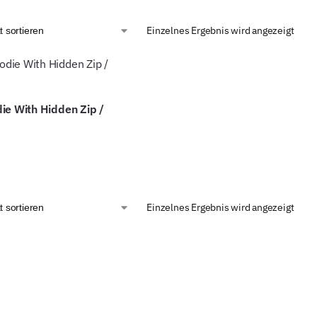
Einzelnes Ergebnis wird angezeigt
ie With Hidden Zip /
Einzelnes Ergebnis wird angezeigt