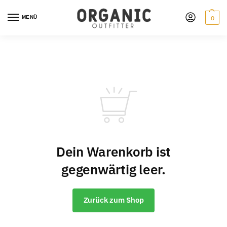
MENÜ
0
Dein Warenkorb ist
gegenwärtig leer.
Zurück zum Shop