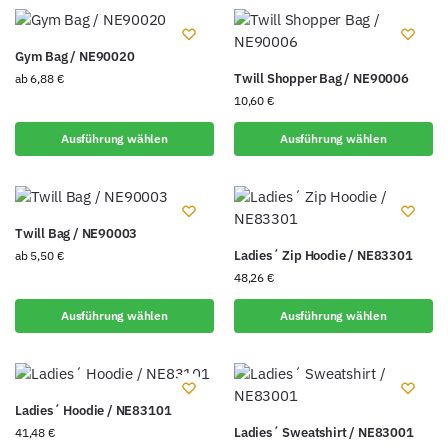
Gym Bag / NE90020
Twill Shopper Bag / NE90006
ab
6,88
€
10,60
€
Ausführung wählen
Ausführung wählen
Twill Bag / NE90003
Ladies´ Zip Hoodie / NE83301
ab
5,50
€
48,26
€
Ausführung wählen
Ausführung wählen
Ladies´ Hoodie / NE83101
Ladies´ Sweatshirt / NE83001
41,48
€