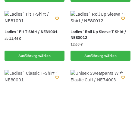
Ladies´ Fit T-Shirt / NE81001
Ladies´ Roll Up Sleeve T-Shirt /
NE80012
ab
11,46
€
12,68
€
Ausführung wählen
Ausführung wählen