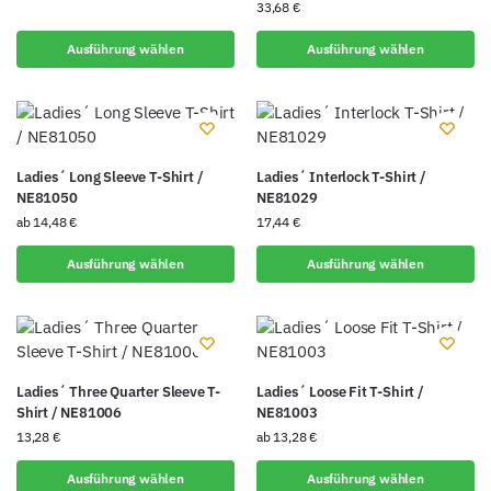
33,68
€
Ausführung wählen
Ausführung wählen
Ladies´ Long Sleeve T-Shirt /
Ladies´ Interlock T-Shirt /
NE81050
NE81029
ab
14,48
€
17,44
€
Ausführung wählen
Ausführung wählen
Ladies´ Three Quarter Sleeve T-
Ladies´ Loose Fit T-Shirt /
Shirt / NE81006
NE81003
13,28
€
ab
13,28
€
Ausführung wählen
Ausführung wählen