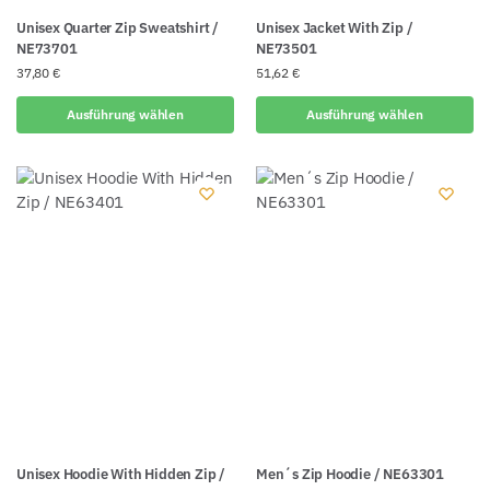
Unisex Quarter Zip Sweatshirt /
Unisex Jacket With Zip /
NE73701
NE73501
37,80
€
51,62
€
Ausführung wählen
Ausführung wählen
Unisex Hoodie With Hidden Zip /
Men´s Zip Hoodie / NE63301