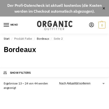
Der
Profi-Datencheck
ist aktuell
kostenlos
(die Kosten
✕
werden im Checkout automatisch abgezogen).
MENÜ
0
Start
Produkt Farbe
Bordeaux
Seite 2
/
/
/
Bordeaux
SHOW FILTERS
Ergebnisse 13 – 24 von 44 werden
angezeigt