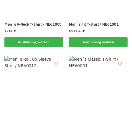
Men´s V-Neck T-Shirt / NE61005
Men´s Fit T-Shirt / NE61001
12,08
€
ab
11,46
€
Ausführung wählen
Ausführung wählen