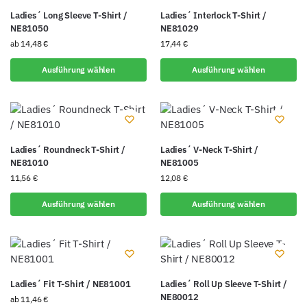
Ladies´ Long Sleeve T-Shirt /
Ladies´ Interlock T-Shirt /
NE81050
NE81029
ab
14,48
€
17,44
€
Ausführung wählen
Ausführung wählen
Ladies´ Roundneck T-Shirt /
Ladies´ V-Neck T-Shirt /
NE81010
NE81005
11,56
€
12,08
€
Ausführung wählen
Ausführung wählen
Ladies´ Fit T-Shirt / NE81001
Ladies´ Roll Up Sleeve T-Shirt /
NE80012
ab
11,46
€