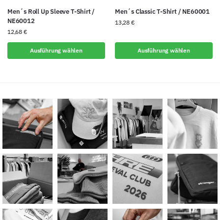
Men´s Roll Up Sleeve T-Shirt /
Men´s Classic T-Shirt / NE60001
NE60012
13,28
€
12,68
€
Ausführung wählen
Ausführung wählen