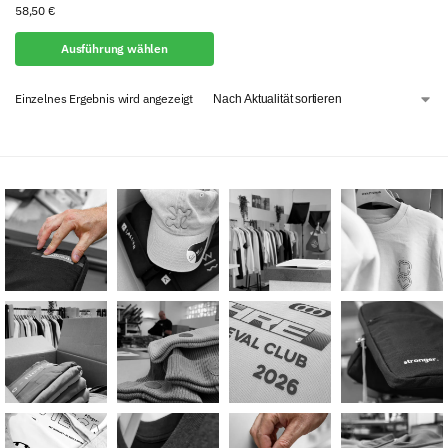
58,50
€
Ausführung wählen
Einzelnes Ergebnis wird angezeigt